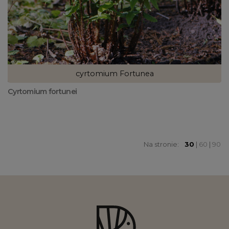
cyrtomium Fortunea
Cyrtomium fortunei
Na stronie:
30
|
60
|
90