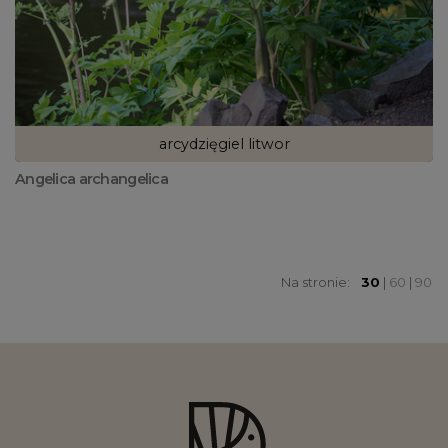
arcydzięgiel litwor
Angelica archangelica
Na stronie:
30
|
60
|
90