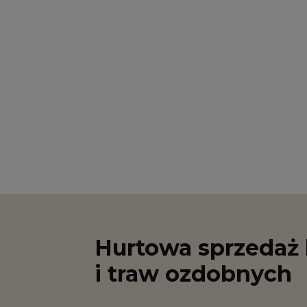
Hurtowa sprzedaż 
i traw ozdobnych