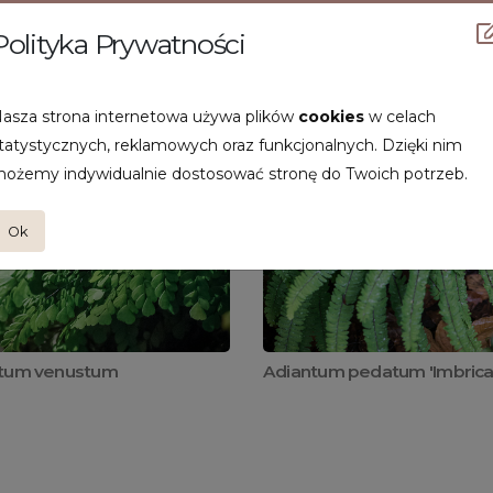
Polityka Prywatności
asza strona internetowa używa plików
cookies
w celach
tatystycznych, reklamowych oraz funkcjonalnych. Dzięki nim
ożemy indywidualnie dostosować stronę do Twoich potrzeb.
Ok
tum venustum
Adiantum pedatum 'Imbric