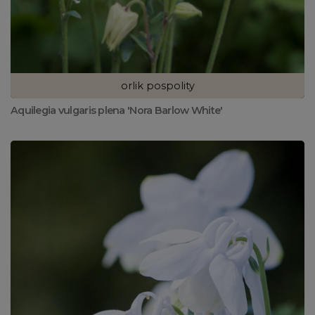
orlik pospolity
Aquilegia vulgaris plena 'Nora Barlow White'