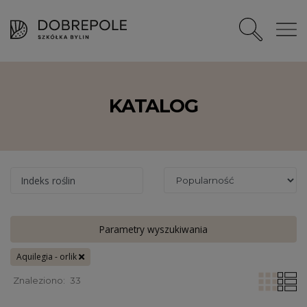
KATALOG
Indeks roślin
Parametry wyszukiwania
Aquilegia - orlik
Znaleziono:
33