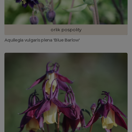
orlik pospolity
Aquilegia vulgaris plena 'Blue Barlow'