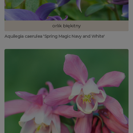
orlik błękitny
Aquilegia caerulea 'Spring Magic Navy and White'