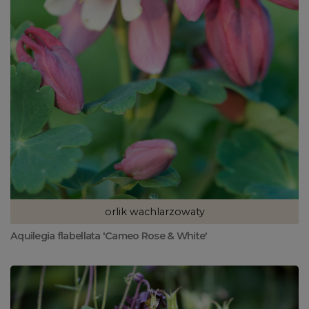
orlik wachlarzowaty
Aquilegia flabellata 'Cameo Rose & White'