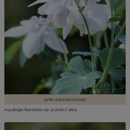
orlik wachlarzowaty
Aquilegia flabellata var. pumila f. alba