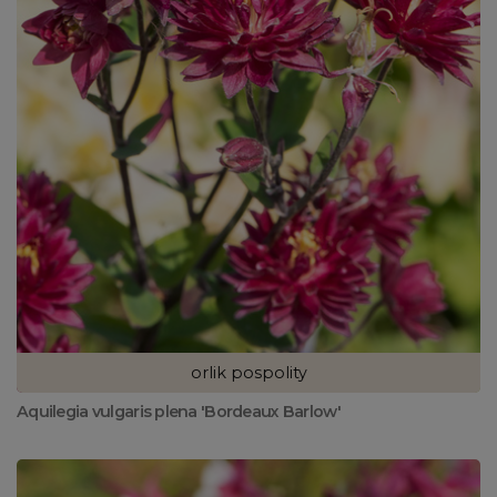
orlik pospolity
Aquilegia vulgaris plena 'Bordeaux Barlow'