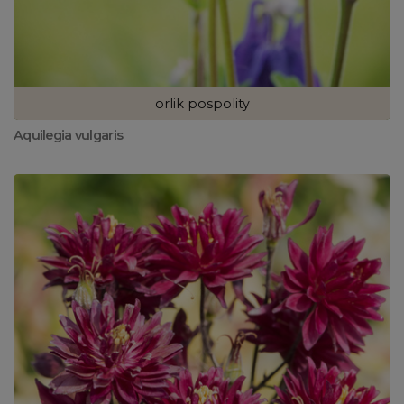
orlik pospolity
Aquilegia vulgaris