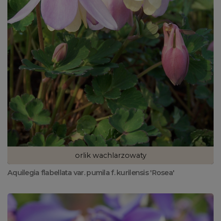
orlik wachlarzowaty
Aquilegia flabellata var. pumila f. kurilensis 'Rosea'