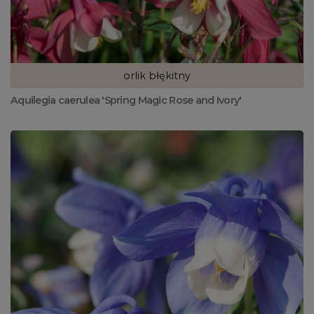
orlik błękitny
Aquilegia caerulea 'Spring Magic Rose and Ivory'