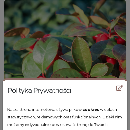
Polityka Prywatności
Nasza strona internetowa używa plików
cookies
w celach
statystycznych, reklamowych oraz funkcjonalnych. Dzięki nim
możemy indywidualnie dostosować stronę do Twoich