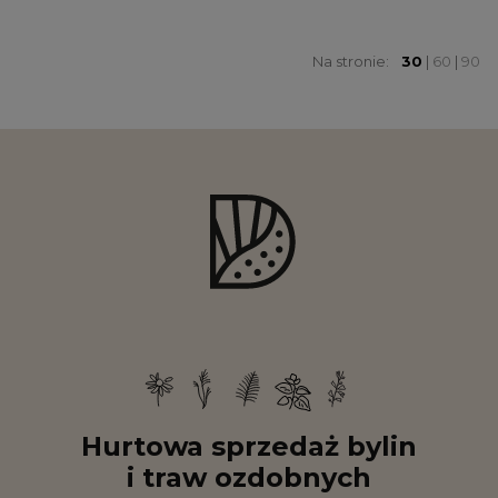
Na stronie:
30
|
60
|
90
Hurtowa sprzedaż bylin
i traw ozdobnych