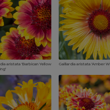
rdia aristata 'Barbican Yellow
Gaillardia aristata 'Amber W
ing'