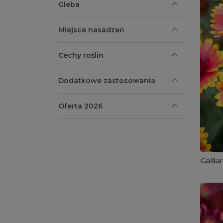
Gleba
Miejsce nasadzeń
Cechy roślin
Dodatkowe zastosowania
Oferta 2026
Gailla