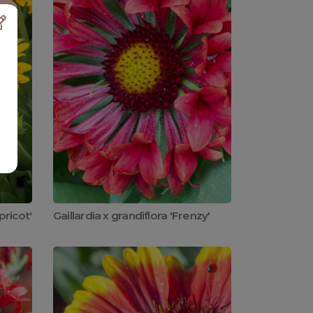
pricot'
Gaillardia x grandiflora 'Frenzy'