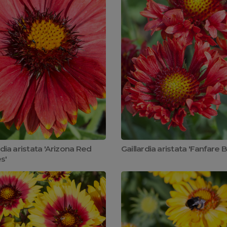
rdia aristata 'Arizona Red
Gaillardia aristata 'Fanfare B
s'