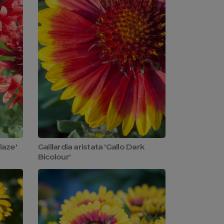
laze'
Gaillardia aristata 'Gallo Dark
Bicolour'