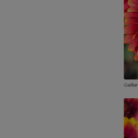
Gailla