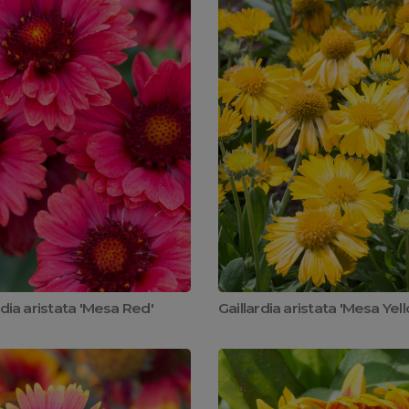
rdia aristata 'Mesa Red'
Gaillardia aristata 'Mesa Yel