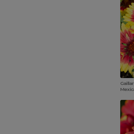
Gailla
Mexic