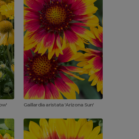
low'
Gaillardia aristata 'Arizona Sun'