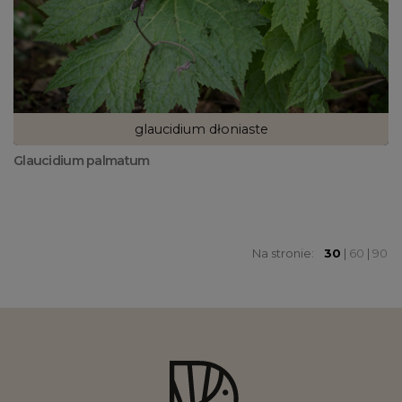
glaucidium dłoniaste
Glaucidium palmatum
Na stronie:
30
|
60
|
90