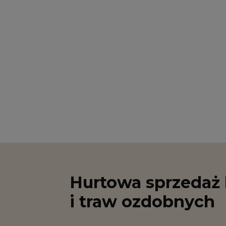
Hurtowa sprzedaż 
i traw ozdobnych