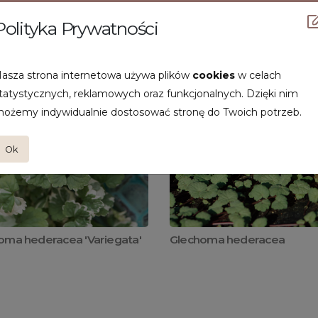
Polityka Prywatności
asza strona internetowa używa plików
cookies
w celach
tatystycznych, reklamowych oraz funkcjonalnych. Dzięki nim
ożemy indywidualnie dostosować stronę do Twoich potrzeb.
Ok
oma hederacea 'Variegata'
Glechoma hederacea