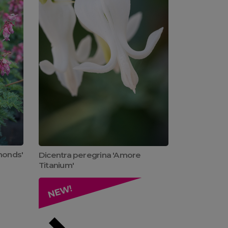
monds'
Dicentra peregrina 'Amore
Titanium'