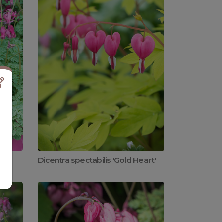
Dicentra spectabilis 'Gold Heart'