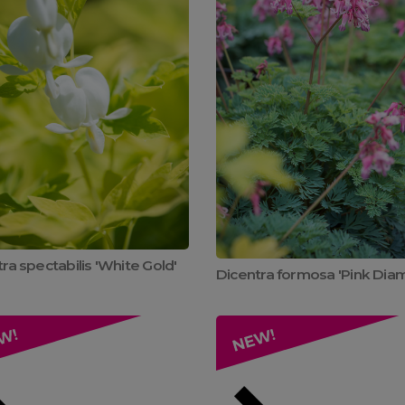
ra spectabilis 'White Gold'
Dicentra formosa 'Pink Dia