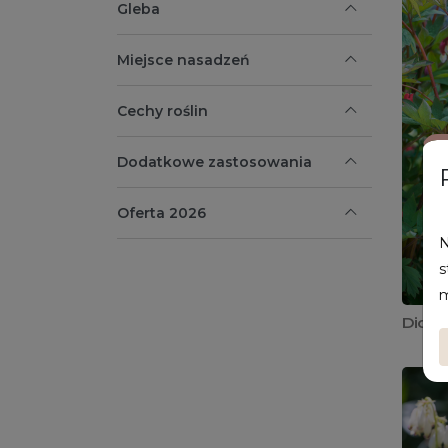
Gleba
Miejsce nasadzeń
Cechy roślin
Dodatkowe zastosowania
Oferta 2026
N
s
m
Dicent