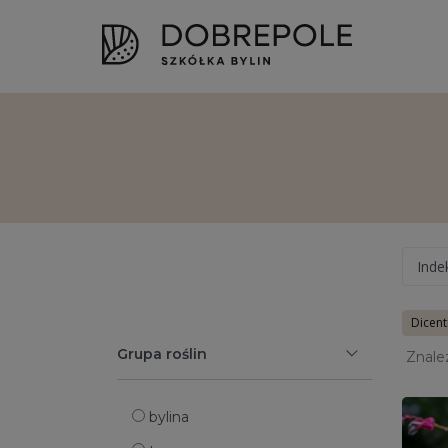
Inde
Dicent
Grupa roślin
Znale
bylina