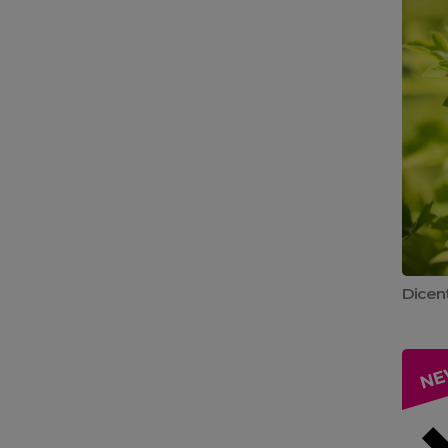
Dicent