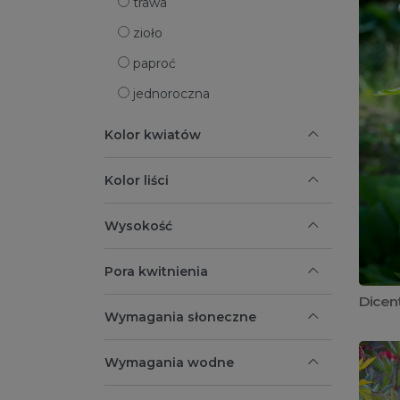
trawa
zioło
paproć
jednoroczna
Kolor kwiatów
Kolor liści
Wysokość
Pora kwitnienia
Dicent
Wymagania słoneczne
Wymagania wodne