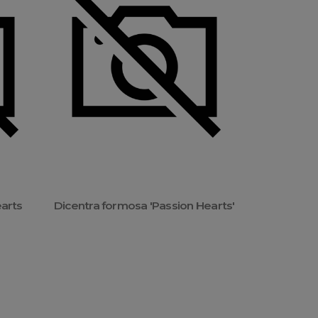
earts
Dicentra formosa 'Passion Hearts'