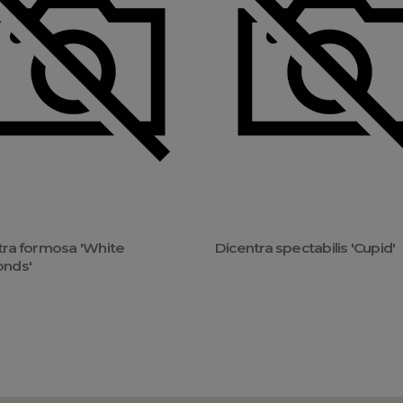
tra formosa 'White
Dicentra spectabilis 'Cupid'
nds'