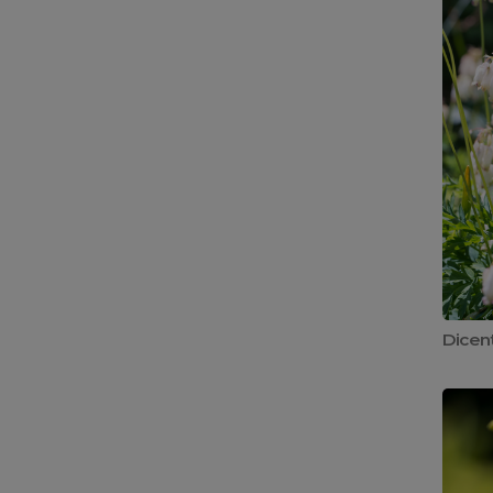
Dicen