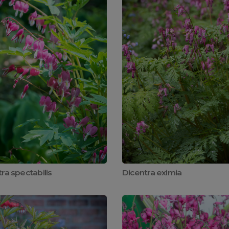
ra spectabilis
Dicentra eximia