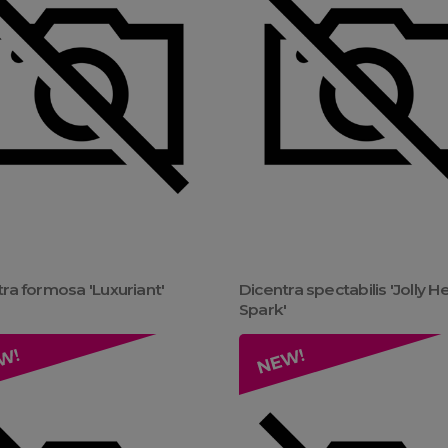
ra formosa 'Luxuriant'
Dicentra spectabilis 'Jolly H
Spark'