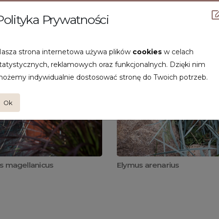
Polityka Prywatności
asza strona internetowa używa plików
cookies
w celach
tatystycznych, reklamowych oraz funkcjonalnych. Dzięki nim
ożemy indywidualnie dostosować stronę do Twoich potrzeb.
Ok
s magellanicus
Elymus arenarius