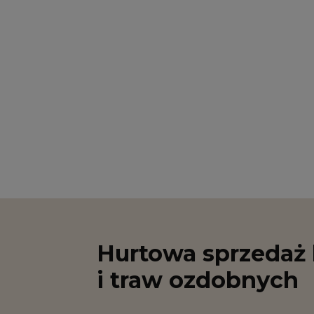
Hurtowa sprzedaż 
i traw ozdobnych