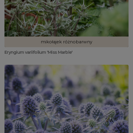
mikołajek różnobarwny
Eryngium variifolium 'Miss Marble'