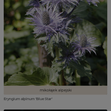
mikołajek alpejski
Eryngium alpinum 'Blue Star'