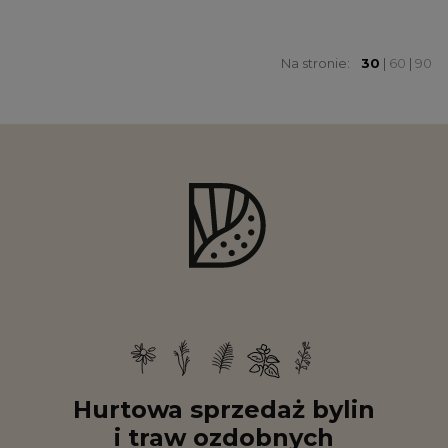
Na stronie:
30
|
60
|
90
Hurtowa sprzedaż bylin
i traw ozdobnych