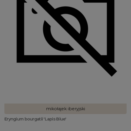
mikołajek iberyjski
Eryngium bourgatii 'Lapis Blue'