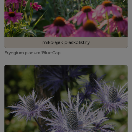
mikołajek płaskolistny
Eryngium planum 'Blue Cap'