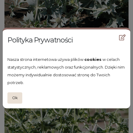
Polityka Prywatności
mikołajek nadmorski
Eryngium maritimum
Nasza strona internetowa używa plików
cookies
w celach
statystycznych, reklamowych oraz funkcjonalnych. Dzięki nim
możemy indywidualnie dostosować stronę do Twoich
potrzeb.
Ok