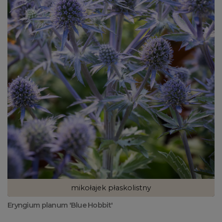
mikołajek płaskolistny
Eryngium planum 'Blue Hobbit'