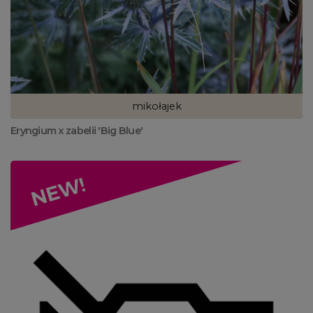
mikołajek
Eryngium x zabelii 'Big Blue'