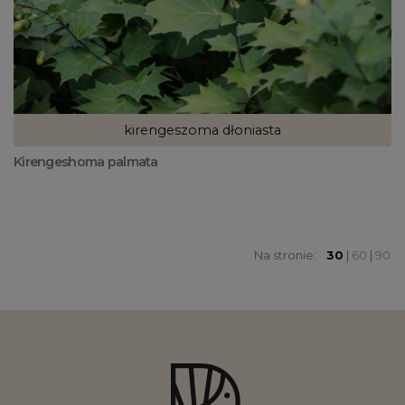
kirengeszoma dłoniasta
Kirengeshoma palmata
Na stronie:
30
|
60
|
90