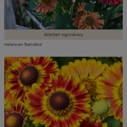
dzielżan ogrodowy
Helenium 'Bandera'