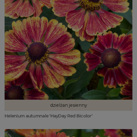
dzielżan jesienny
Helenium autumnale 'HayDay Red Bicolor'