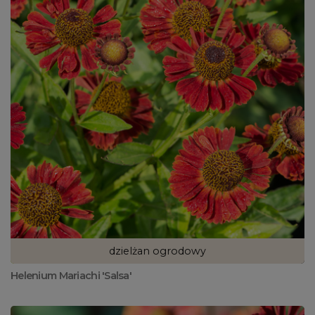
dzielżan ogrodowy
Helenium Mariachi 'Salsa'