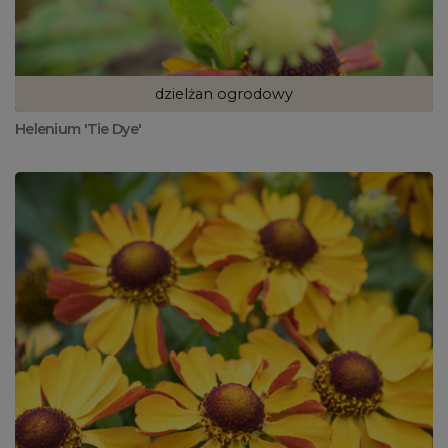
dzielżan ogrodowy
Helenium 'Tie Dye'