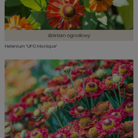
dzielżan ogrodowy
Helenium 'UFO Monique'