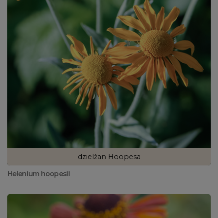
dzielżan Hoopesa
Helenium hoopesii