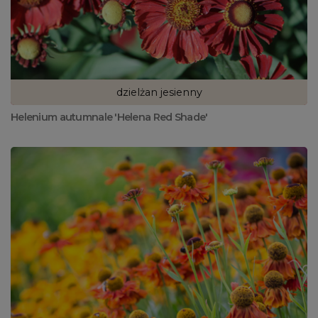
dzielżan jesienny
Helenium autumnale 'Helena Red Shade'