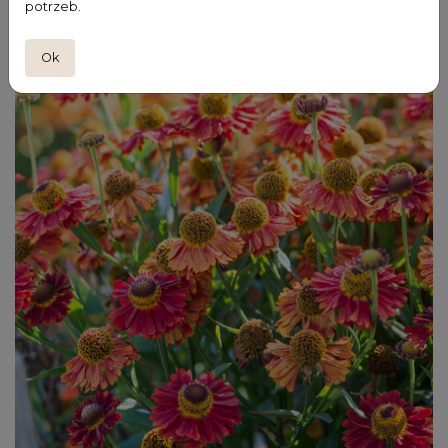
potrzeb.
Ok