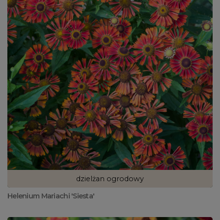
dzielżan ogrodowy
Helenium Mariachi 'Siesta'