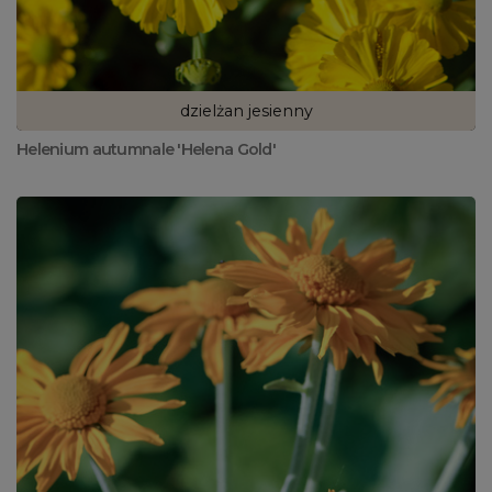
dzielżan jesienny
Helenium autumnale 'Helena Gold'