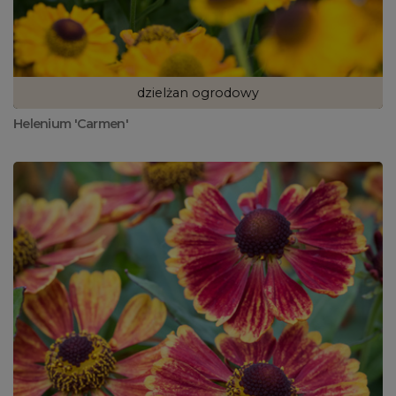
dzielżan ogrodowy
Helenium 'Carmen'