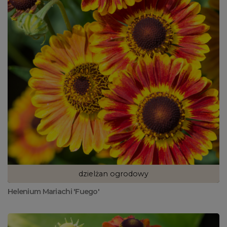
dzielżan ogrodowy
Helenium Mariachi 'Fuego'