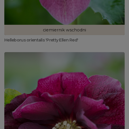
ciemiernik wschodni
Helleborus orientalis 'Pretty Ellen Red'