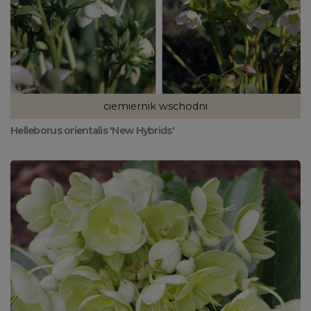
ciemiernik wschodni
Helleborus orientalis 'New Hybrids'