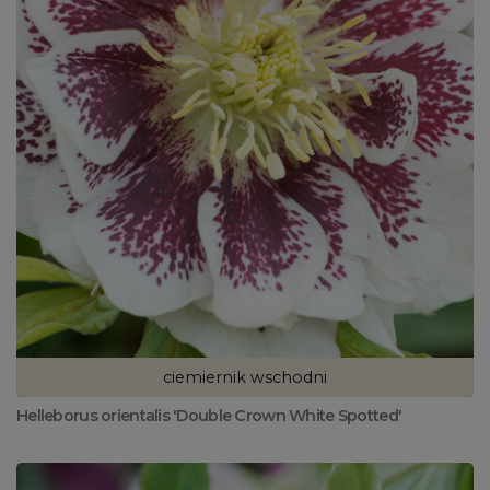
ciemiernik wschodni
Helleborus orientalis 'Double Crown White Spotted'