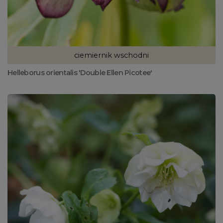
ciemiernik wschodni
Helleborus orientalis 'Double Ellen Picotee'