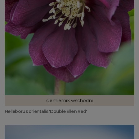
ciemiernik wschodni
Helleborus orientalis 'Double Ellen Red'