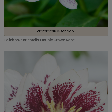
ciemiernik wschodni
Helleborus orientalis 'Double Crown Rose'