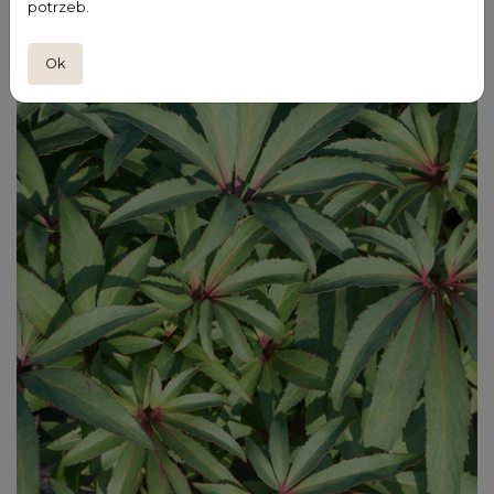
potrzeb.
Ok