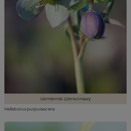
ciemiernik czerwonawy
Helleborus purpurascens