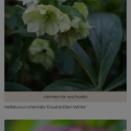
ciemiernik wschodni
Helleborus orientalis 'Double Ellen White'