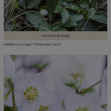
ciemiernik biały
Helleborus niger 'Christmas Carol'