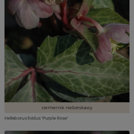
ciemiernik niebieskawy
Helleborus lividus 'Purple Rose'