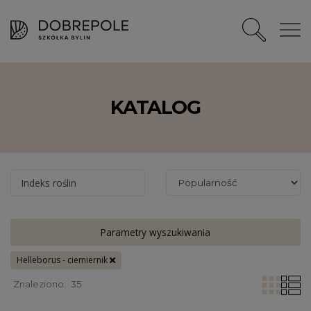
KATALOG
Indeks roślin
Parametry wyszukiwania
Helleborus - ciemiernik
Znaleziono:
35