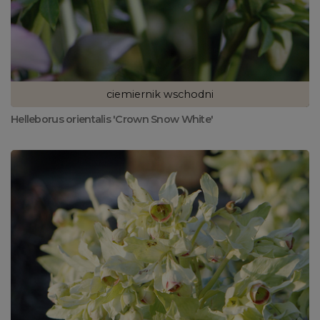
ciemiernik wschodni
Helleborus orientalis 'Crown Snow White'