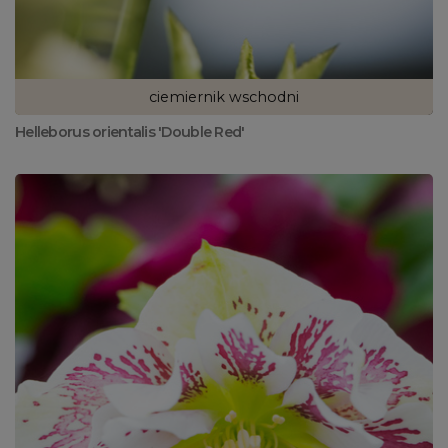
ciemiernik wschodni
Helleborus orientalis 'Double Red'