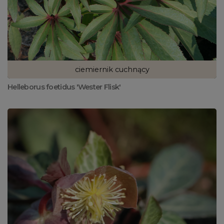
ciemiernik cuchnący
Helleborus foetidus 'Wester Flisk'