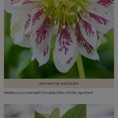
ciemiernik wschodni
Helleborus orientalis 'Double Ellen White Spotted'