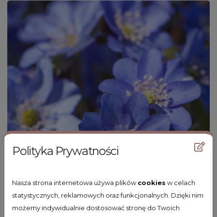
Polityka Prywatności
Nasza strona internetowa używa plików
cookies
w celach
statystycznych, reklamowych oraz funkcjonalnych. Dzięki nim
możemy indywidualnie dostosować stronę do Twoich