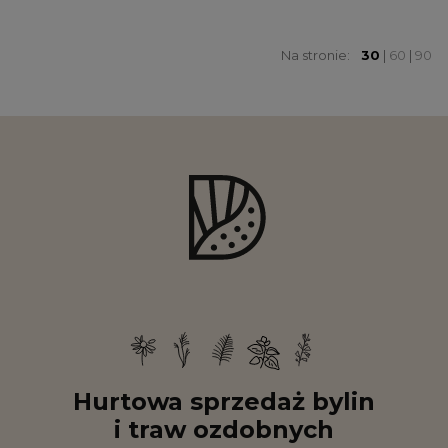
Na stronie:
30
|
60
|
90
Hurtowa sprzedaż bylin
i traw ozdobnych