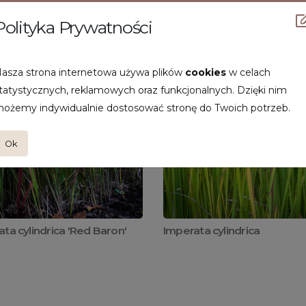
Polityka Prywatności
asza strona internetowa używa plików
cookies
w celach
tatystycznych, reklamowych oraz funkcjonalnych. Dzięki nim
ożemy indywidualnie dostosować stronę do Twoich potrzeb.
Ok
ta cylindrica 'Red Baron'
Imperata cylindrica