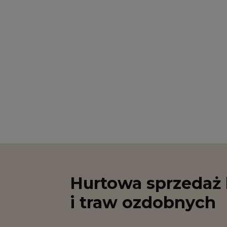
Hurtowa sprzedaż 
i traw ozdobnych