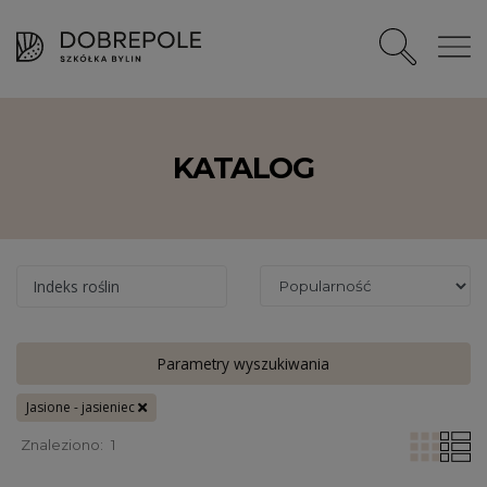
KATALOG
Indeks roślin
Parametry wyszukiwania
Jasione - jasieniec
Znaleziono:
1