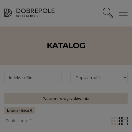
KATALOG
Indeks roślin
Parametry wyszukiwania
Linaria - lnica
Znaleziono:
1