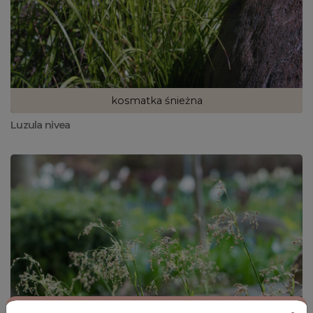
kosmatka śnieżna
Luzula nivea