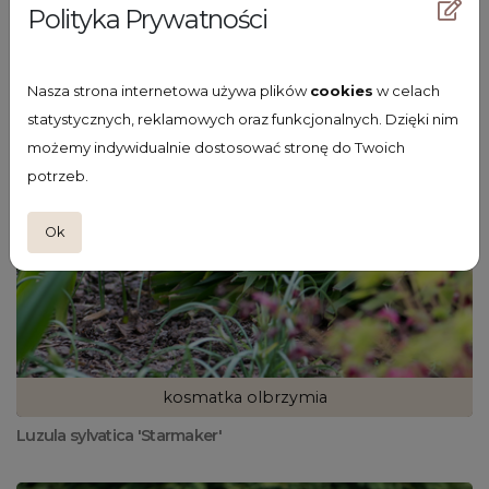
Polityka Prywatności
Nasza strona internetowa używa plików
cookies
w celach
statystycznych, reklamowych oraz funkcjonalnych. Dzięki nim
możemy indywidualnie dostosować stronę do Twoich
potrzeb.
Ok
kosmatka olbrzymia
Luzula sylvatica 'Starmaker'