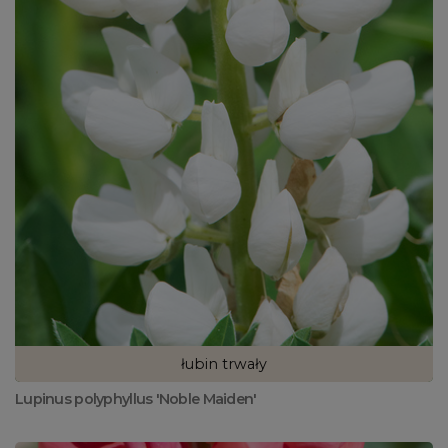
łubin trwały
Lupinus polyphyllus 'Noble Maiden'