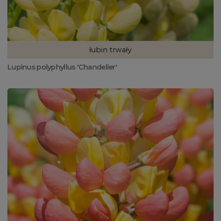
łubin trwały
Lupinus polyphyllus 'Chandelier'