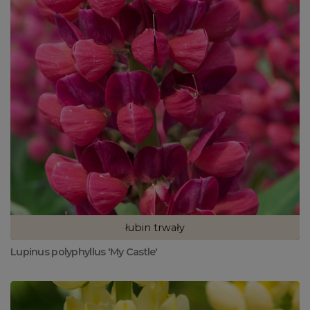
łubin trwały
Lupinus polyphyllus 'My Castle'