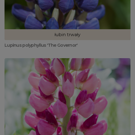
łubin trwały
Lupinus polyphyllus 'The Governor'