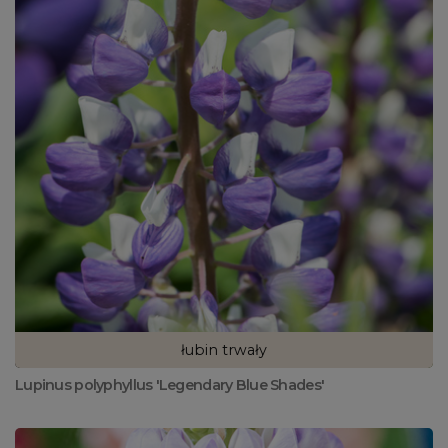
łubin trwały
Lupinus polyphyllus 'Legendary Blue Shades'