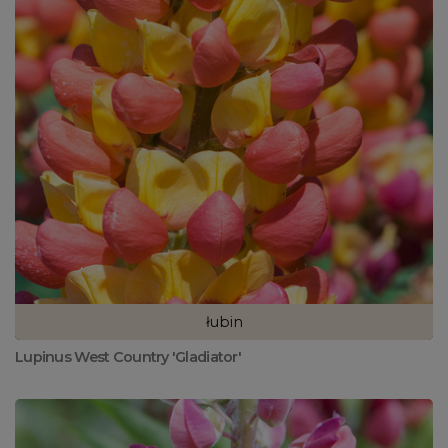
łubin
Lupinus West Country 'Gladiator'