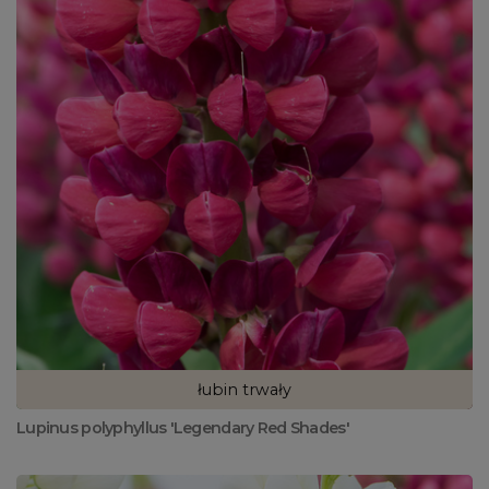
łubin trwały
Lupinus polyphyllus 'Legendary Red Shades'