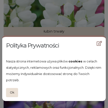
łubin trwały
Lupinus polyphyllus 'Legendary White Shades'
Polityka Prywatności
Nasza strona internetowa używa plików
cookies
w celach
statystycznych, reklamowych oraz funkcjonalnych. Dzięki nim
możemy indywidualnie dostosować stronę do Twoich
potrzeb.
Ok