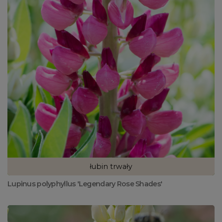
łubin trwały
Lupinus polyphyllus 'Legendary Rose Shades'