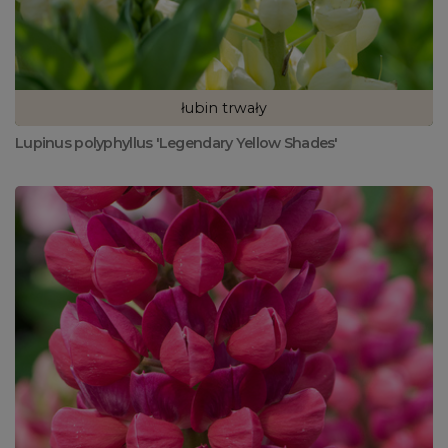
łubin trwały
Lupinus polyphyllus 'Legendary Yellow Shades'