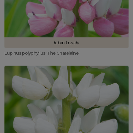
łubin trwały
Lupinus polyphyllus 'The Chatelaine'