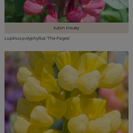
łubin trwały
Lupinus polyphyllus 'The Pages'