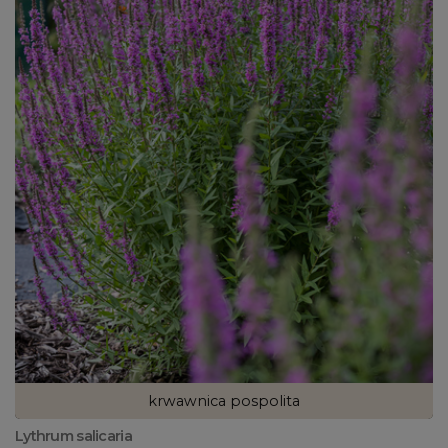
krwawnica pospolita
Lythrum salicaria