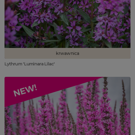
krwawnica
Lythrum 'Luminara Lilac'