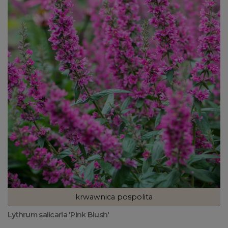
krwawnica pospolita
Lythrum salicaria 'Pink Blush'