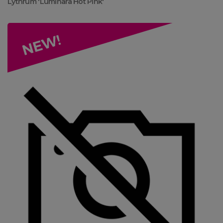
Lythrum 'Luminara Hot Pink'