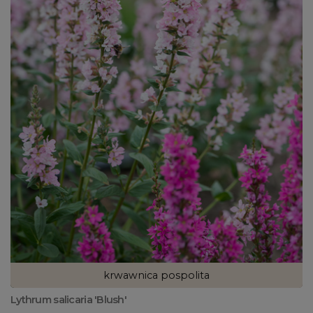
krwawnica pospolita
Lythrum salicaria 'Blush'