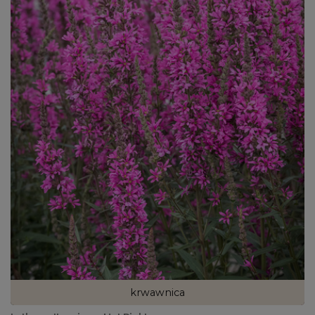
krwawnica