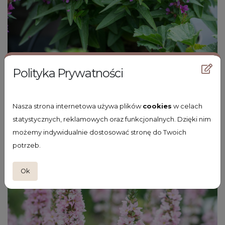
Polityka Prywatności
krwawnica pospolita
Lythrum salicaria 'Robin'
Nasza strona internetowa używa plików
cookies
w celach
statystycznych, reklamowych oraz funkcjonalnych. Dzięki nim
możemy indywidualnie dostosować stronę do Twoich
potrzeb.
Ok