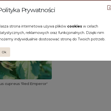
Polityka Prywatności
asza strona internetowa używa plików
cookies
w celach
tatystycznych, reklamowych oraz funkcjonalnych. Dzięki nim
ożemy indywidualnie dostosować stronę do Twoich potrzeb.
Ok
us cupreus 'Red Emperor'