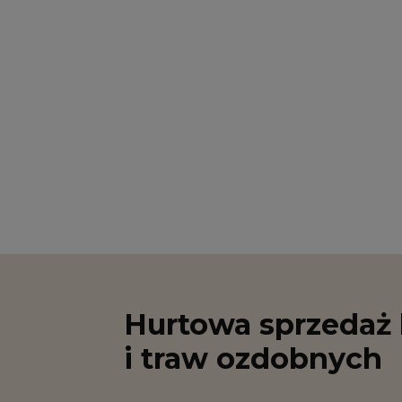
Hurtowa sprzedaż 
i traw ozdobnych