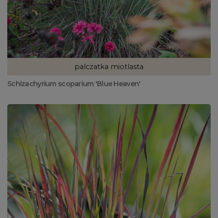
palczatka miotlasta
Schizachyrium scoparium 'Blue Heaven'