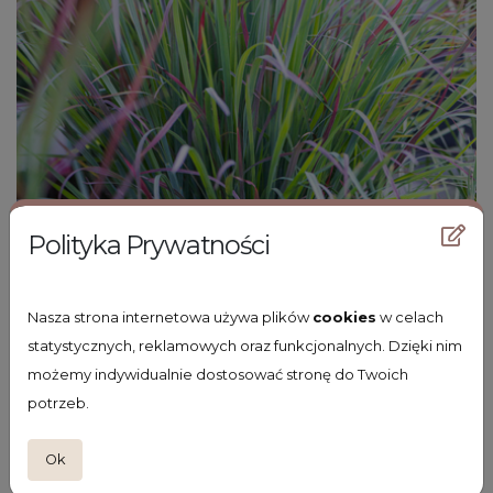
Polityka Prywatności
Nasza strona internetowa używa plików
cookies
w celach
statystycznych, reklamowych oraz funkcjonalnych. Dzięki nim
możemy indywidualnie dostosować stronę do Twoich
palczatka miotlasta
potrzeb.
Schizachyrium scoparium 'Standing Ovation'
Ok