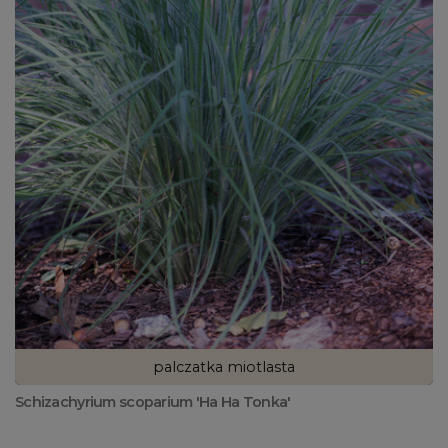
palczatka miotlasta
Schizachyrium scoparium 'Ha Ha Tonka'