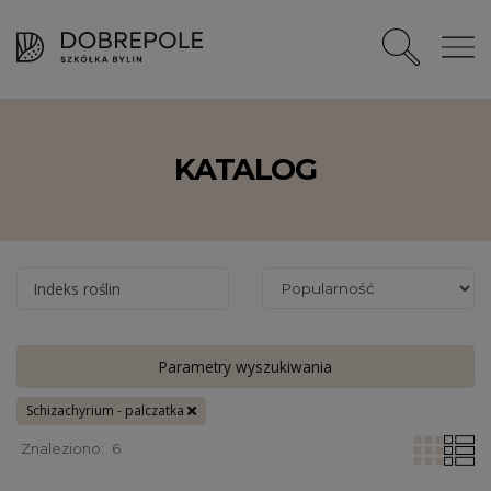
KATALOG
Indeks roślin
Parametry wyszukiwania
Schizachyrium - palczatka
Znaleziono:
6