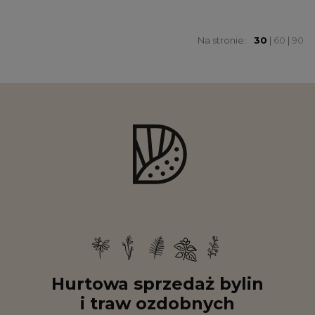
Na stronie:
30
|
60
|
90
Hurtowa sprzedaż bylin
i traw ozdobnych