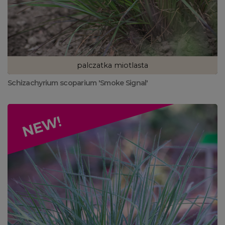
palczatka miotlasta
Schizachyrium scoparium 'Smoke Signal'