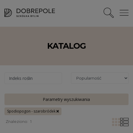
KATALOG
Indeks roślin
Parametry wyszukiwania
Spodiopogon - szarobródek
Znaleziono:
1