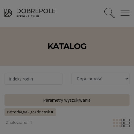
KATALOG
Indeks roślin
Parametry wyszukiwania
Petrorhagia - goździcznik
Znaleziono:
1