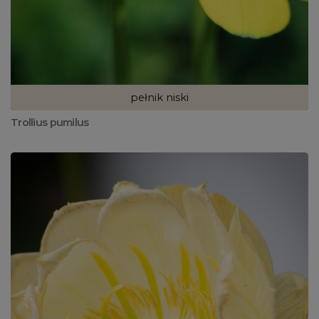
pełnik niski
Trollius pumilus