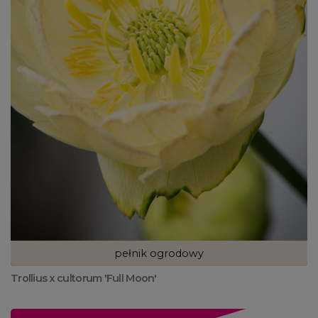
pełnik ogrodowy
Trollius x cultorum 'Full Moon'