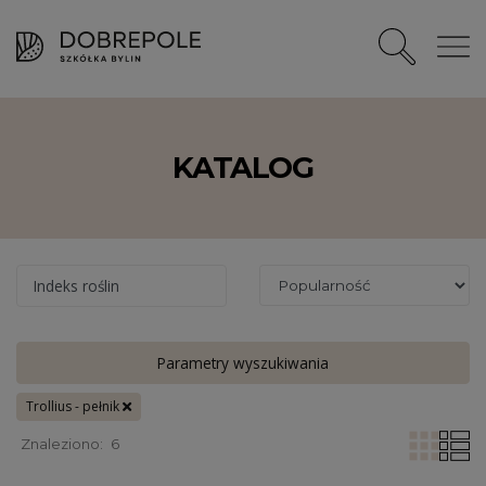
KATALOG
Indeks roślin
Parametry wyszukiwania
Trollius - pełnik
Znaleziono:
6