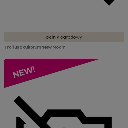
pełnik ogrodowy
Trollius x cultorum 'New Moon'