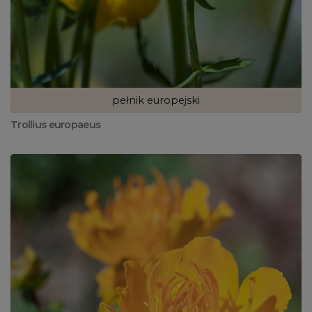
pełnik europejski
Trollius europaeus