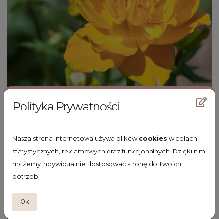
Polityka Prywatności
Nasza strona internetowa używa plików
cookies
w celach
statystycznych, reklamowych oraz funkcjonalnych. Dzięki nim
możemy indywidualnie dostosować stronę do Twoich
potrzeb.
pełnik chiński
Trollius chinensis 'Golden Queen'
Ok