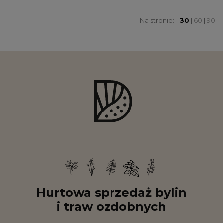
Na stronie:
30
|
60
|
90
Hurtowa sprzedaż bylin
i traw ozdobnych