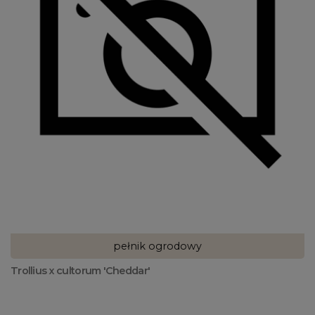
pełnik ogrodowy
Trollius x cultorum 'Cheddar'