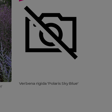
Verbena rigida 'Polaris Sky Blue'
n'