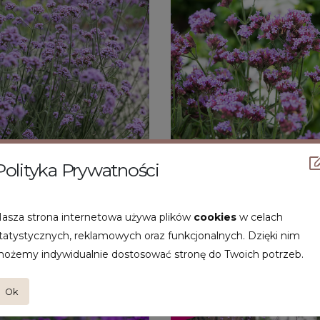
Polityka Prywatności
asza strona internetowa używa plików
cookies
w celach
tatystycznych, reklamowych oraz funkcjonalnych. Dzięki nim
Verbena bonariensis 'Little 
na bonariensis
ożemy indywidualnie dostosować stronę do Twoich potrzeb.
Ok