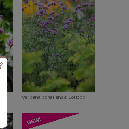
One'
Verbena bonariensis 'Lollipop'