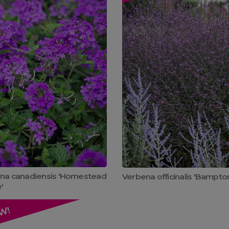
na canadiensis 'Homestead
Verbena officinalis 'Bampto
'