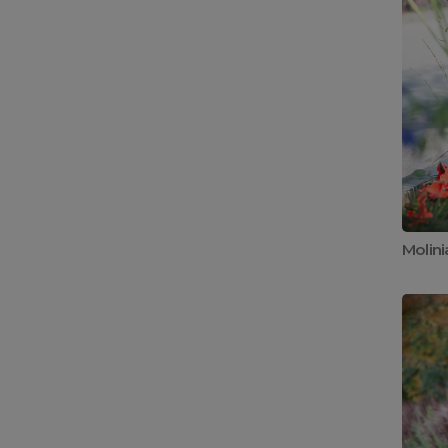
Molin