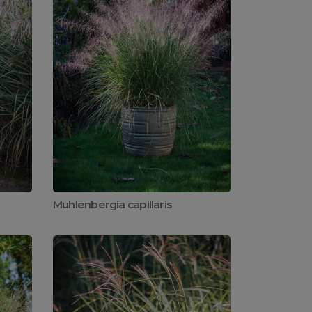
'
Muhlenbergia capillaris