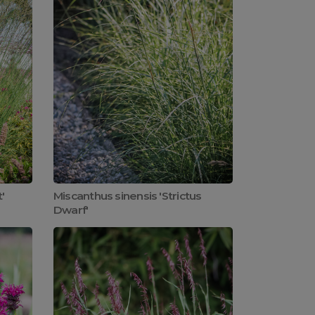
'
Miscanthus sinensis 'Strictus
Dwarf'