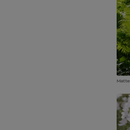
Matteu