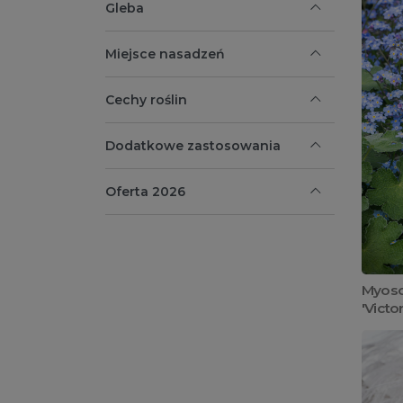
Gleba
Miejsce nasadzeń
Cechy roślin
Dodatkowe zastosowania
Oferta 2026
Myoso
'Victo