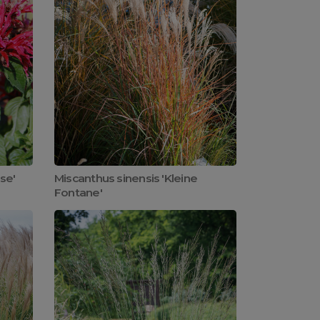
se'
Miscanthus sinensis 'Kleine
Fontane'