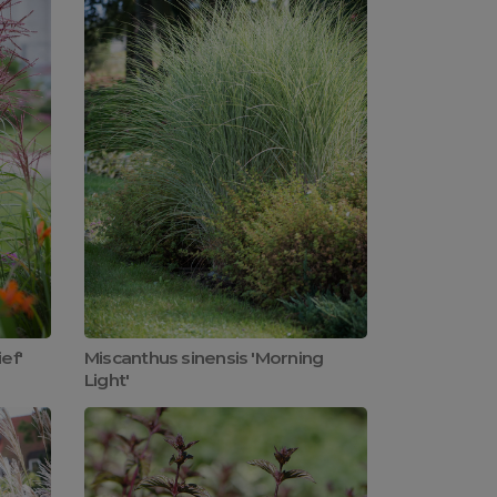
ef'
Miscanthus sinensis 'Morning
Light'