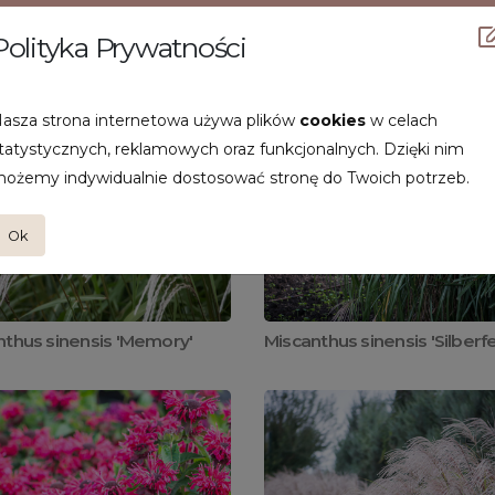
Polityka Prywatności
asza strona internetowa używa plików
cookies
w celach
tatystycznych, reklamowych oraz funkcjonalnych. Dzięki nim
ożemy indywidualnie dostosować stronę do Twoich potrzeb.
Ok
nthus sinensis 'Memory'
Miscanthus sinensis 'Silberf