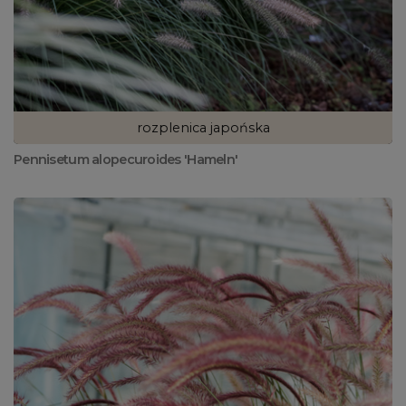
rozplenica japońska
Pennisetum alopecuroides 'Hameln'