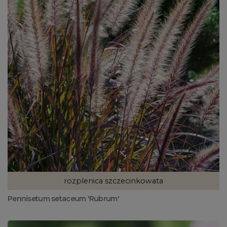
rozplenica szczecinkowata
Pennisetum setaceum 'Rubrum'