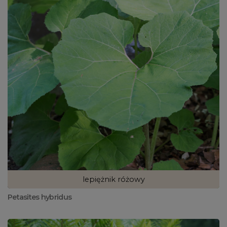
lepiężnik różowy
Petasites hybridus