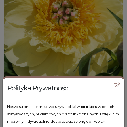
Polityka Prywatności
piwonia Itoh
Nasza strona internetowa używa plików
cookies
w celach
Paeonia itoh 'Bartzella'
statystycznych, reklamowych oraz funkcjonalnych. Dzięki nim
możemy indywidualnie dostosować stronę do Twoich