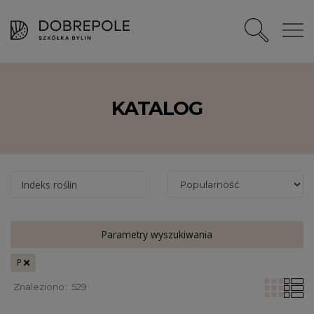
KATALOG
Indeks roślin
Parametry wyszukiwania
P
Znaleziono:
529