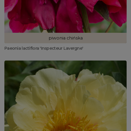
piwonia chińska
Paeonia lactiflora 'Inspecteur Lavergne'