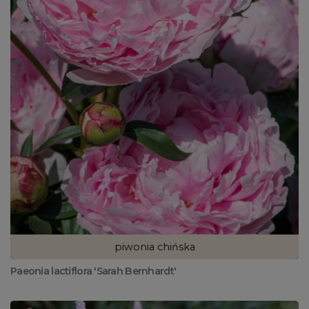
piwonia chińska
Paeonia lactiflora 'Sarah Bernhardt'