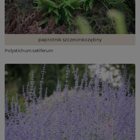
paprotnik szczecinkozębny
Polystichum setiferum