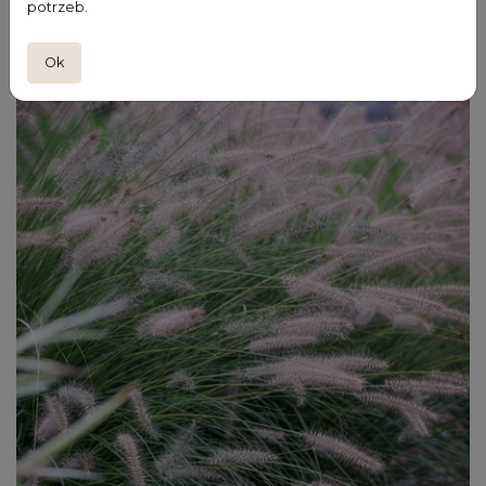
potrzeb.
Ok