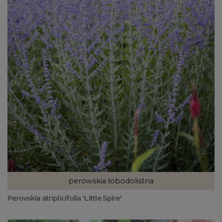
perowskia łobodolistna
Perovskia atriplicifolia 'Little Spire'