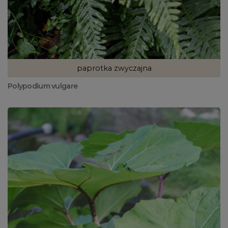
paprotka zwyczajna
Polypodium vulgare