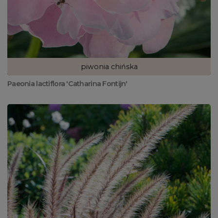
piwonia chińska
Paeonia lactiflora 'Catharina Fontijn'