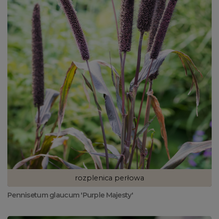
rozplenica perłowa
Pennisetum glaucum 'Purple Majesty'