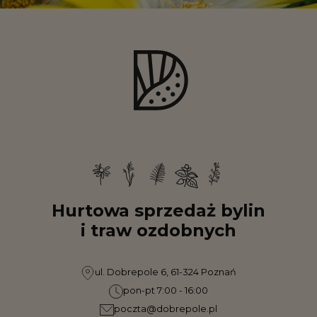
Hurtowa sprzedaż bylin
i traw ozdobnych
ul. Dobrepole 6, 61-324 Poznań
pon-pt 7:00 - 16:00
poczta@dobrepole.pl