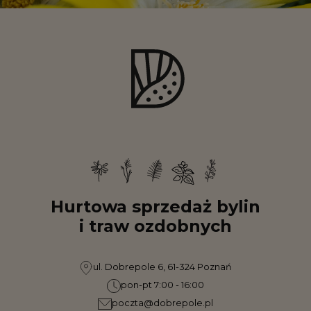
Hurtowa sprzedaż bylin
i traw ozdobnych
ul. Dobrepole 6, 61-324 Poznań
pon-pt 7:00 - 16:00
poczta@dobrepole.pl