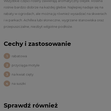
Wszystkie części rośliny zawierają aromatyczny olejek. Roślina
rośnie bardzo dobrze na każdej glebie. Najlepiej nadaje się na
rabaty w ogrodach, ale można ją również wysadzać na skwerach
i w parkach. Achillea lubi słoneczne, wygrzane stanowiska oraz
przepuszczalne, niezbyt wilgotne podłoże.
Cechy i zastosowanie
rabatowa
przyciąga motyle
na kwiat cięty
na suszki
Sprawdź również