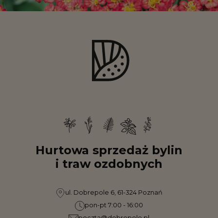
Hurtowa sprzedaż bylin
i traw ozdobnych
ul. Dobrepole 6, 61-324 Poznań
pon-pt 7:00 - 16:00
poczta@dobrepole.pl