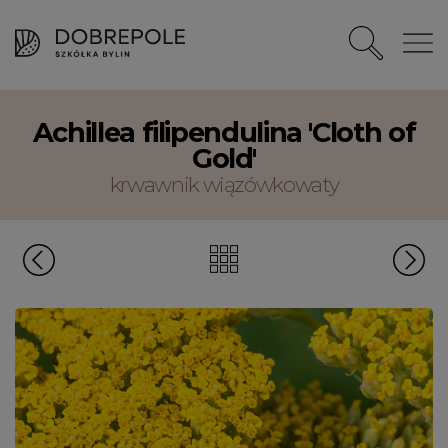
Achillea filipendulina 'Cloth of
Gold'
krwawnik wiązówkowaty