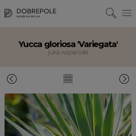
Yucca gloriosa 'Variegata'
juka wspaniała