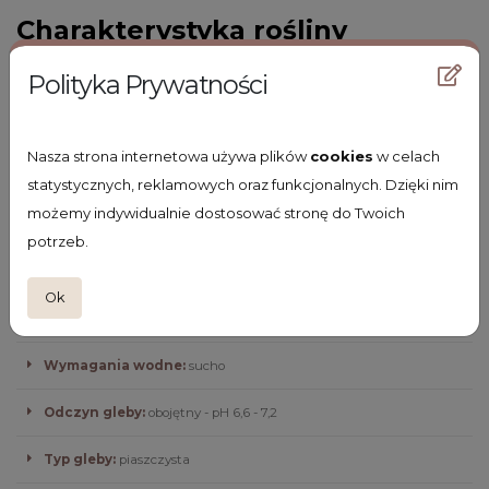
Charakterystyka rośliny
Polityka Prywatności
Termin kwitnienia:
V-VII
Wysokość z kwiatem:
10
Nasza strona internetowa używa plików
cookies
w celach
Wysokość bez kwiata:
8
statystycznych, reklamowych oraz funkcjonalnych. Dzięki nim
możemy indywidualnie dostosować stronę do Twoich
Kolor kwiatów:
pomarańczowe
potrzeb.
Kolor liści:
zielone
Ok
Stanowisko:
słoneczne
Wymagania wodne:
sucho
Odczyn gleby:
obojętny - pH 6,6 - 7,2
Typ gleby:
piaszczysta