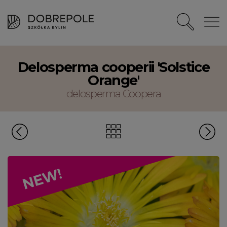
Delosperma cooperii 'Solstice
Orange'
delosperma Coopera