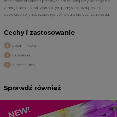
może mieć problem z przetrwaniem polskiej zimy, szczególnie
zimnej i bezśnieżnej. Warto o tym pomyśleć późną jesienią i
odpowiednio ją zabezpieczyć, aby wiosną nie doznać zawodu.
Cechy i zastosowanie
pojemnikowa
na skalniak
okryć na zimę
Sprawdź również